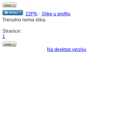
22Pfc
-
Slike u profilu
Trenutno nema slika.
Stranice:
1
Na desktop verziju