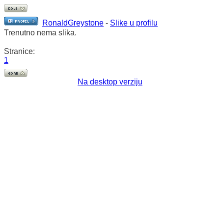
RonaldGreystone
-
Slike u profilu
Trenutno nema slika.
Stranice:
1
Na desktop verziju