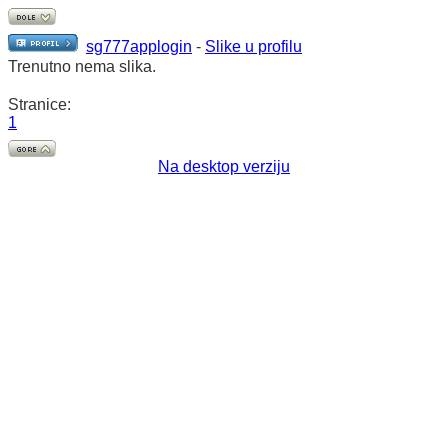
sg777applogin
-
Slike u profilu
Trenutno nema slika.
Stranice:
1
Na desktop verziju