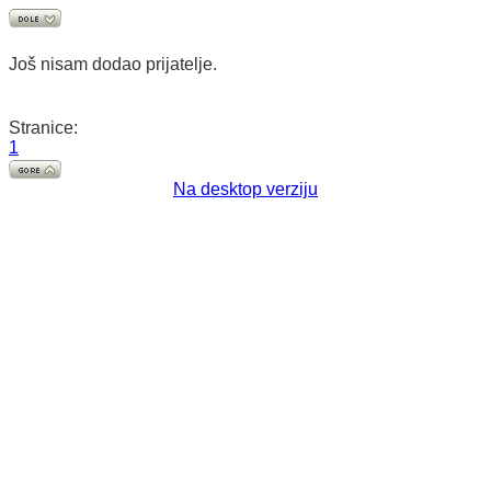
Još nisam dodao prijatelje.
Stranice:
1
Na desktop verziju