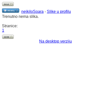
nejkiloSoara
-
Slike u profilu
Trenutno nema slika.
Stranice:
1
Na desktop verziju