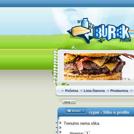
Početna
Lista članova
Prodavnica
cygan
-
Slike u profilu
Trenutno nema slika.
Stranice:
1