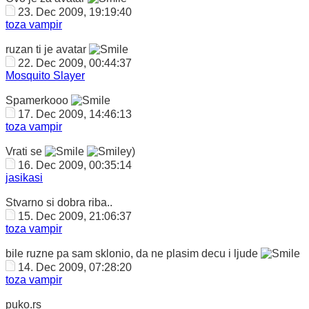
23. Dec 2009, 19:19:40
toza vampir
ruzan ti je avatar
22. Dec 2009, 00:44:37
Mosquito Slayer
Spamerkooo
17. Dec 2009, 14:46:13
toza vampir
Vrati se
)
16. Dec 2009, 00:35:14
jasikasi
Stvarno si dobra riba..
15. Dec 2009, 21:06:37
toza vampir
bile ruzne pa sam sklonio, da ne plasim decu i ljude
14. Dec 2009, 07:28:20
toza vampir
puko.rs