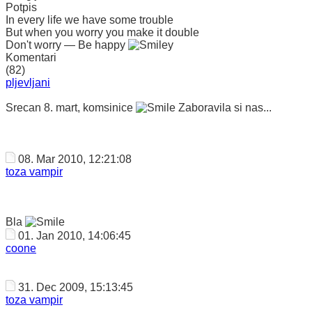
Potpis
In every life we have some trouble
But when you worry you make it double
Don't worry — Be happy
Komentari
(82)
pljevljani
Srecan 8. mart, komsinice
Zaboravila si nas...
08. Mar 2010, 12:21:08
toza vampir
Bla
01. Jan 2010, 14:06:45
coone
31. Dec 2009, 15:13:45
toza vampir