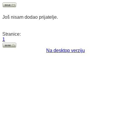
Još nisam dodao prijatelje.
Stranice:
1
Na desktop verziju