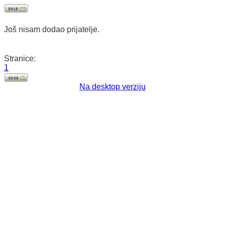
Još nisam dodao prijatelje.
Stranice:
1
Na desktop verziju