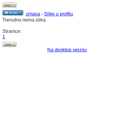
zmaga
-
Slike u profilu
Trenutno nema slika.
Stranice:
1
Na desktop verziju