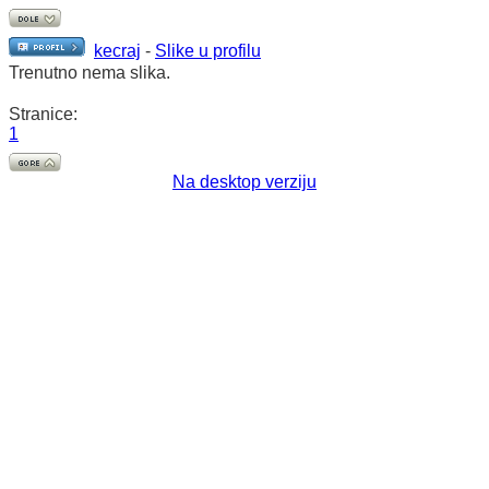
kecraj
-
Slike u profilu
Trenutno nema slika.
Stranice:
1
Na desktop verziju