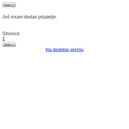
Još nisam dodao prijatelje.
Stranice:
1
Na desktop verziju