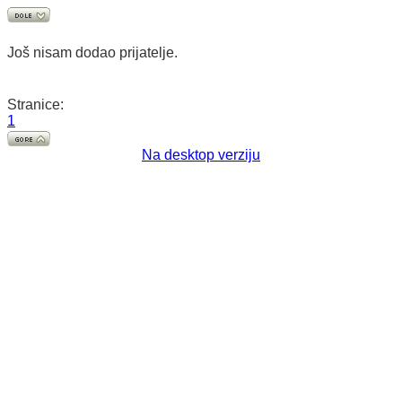
Još nisam dodao prijatelje.
Stranice:
1
Na desktop verziju