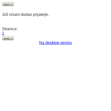
Još nisam dodao prijatelje.
Stranice:
1
Na desktop verziju