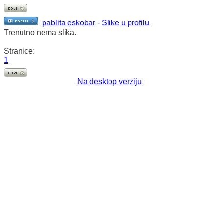
pablita eskobar
-
Slike u profilu
Trenutno nema slika.
Stranice:
1
Na desktop verziju