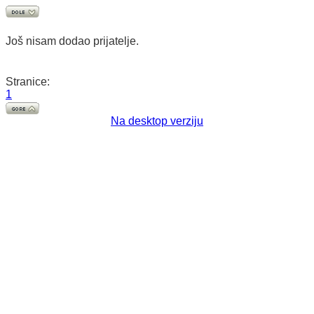
Još nisam dodao prijatelje.
Stranice:
1
Na desktop verziju