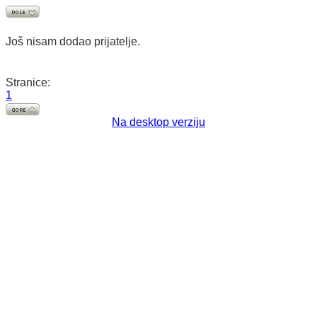
Još nisam dodao prijatelje.
Stranice:
1
Na desktop verziju