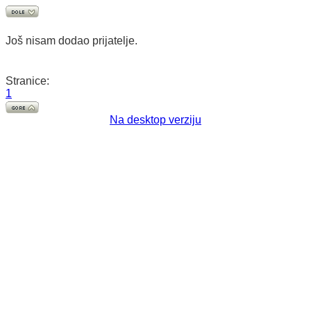
Još nisam dodao prijatelje.
Stranice:
1
Na desktop verziju