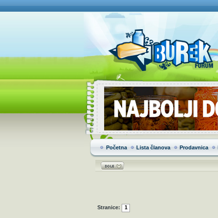
Početna
Lista članova
Prodavnica
Stranice:
1