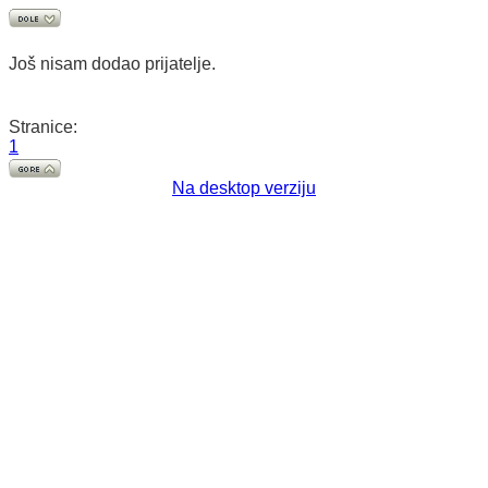
Još nisam dodao prijatelje.
Stranice:
1
Na desktop verziju