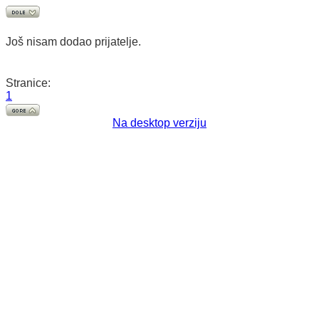
Još nisam dodao prijatelje.
Stranice:
1
Na desktop verziju