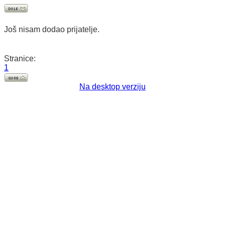
Još nisam dodao prijatelje.
Stranice:
1
Na desktop verziju