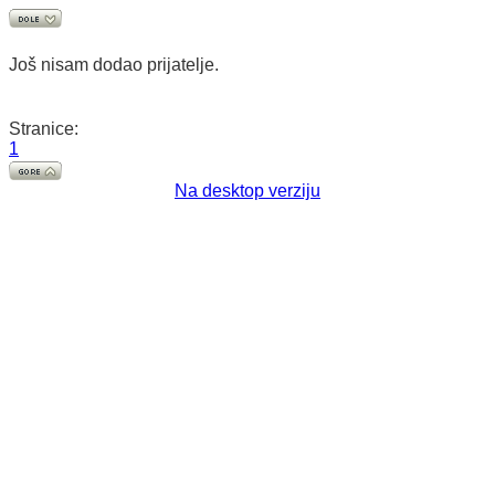
Još nisam dodao prijatelje.
Stranice:
1
Na desktop verziju