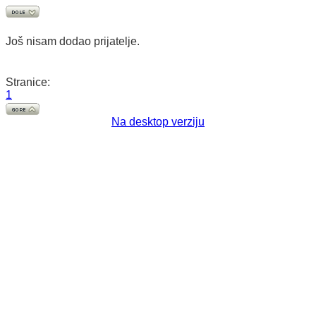
Još nisam dodao prijatelje.
Stranice:
1
Na desktop verziju