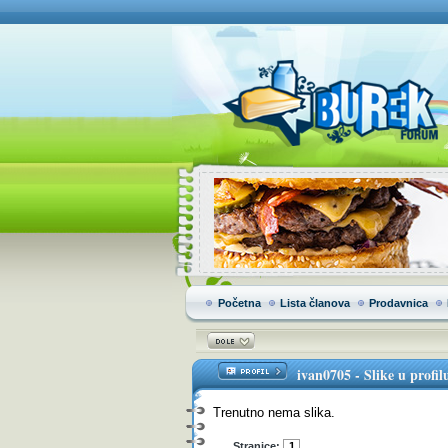
Početna
Lista članova
Prodavnica
ivan0705
-
Slike u profil
Trenutno nema slika.
Stranice:
1