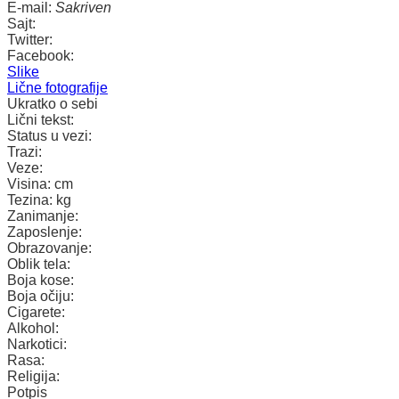
E-mail:
Sakriven
Sajt:
Twitter:
Facebook:
Slike
Lične fotografije
Ukratko o sebi
Lični tekst:
Status u vezi:
Trazi:
Veze:
Visina:
cm
Tezina:
kg
Zanimanje:
Zaposlenje:
Obrazovanje:
Oblik tela:
Boja kose:
Boja očiju:
Cigarete:
Alkohol:
Narkotici:
Rasa:
Religija:
Potpis