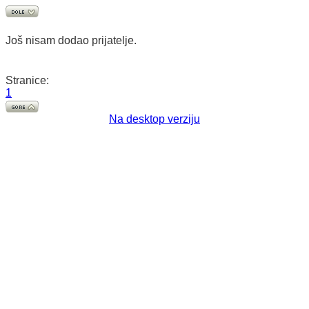
Još nisam dodao prijatelje.
Stranice:
1
Na desktop verziju