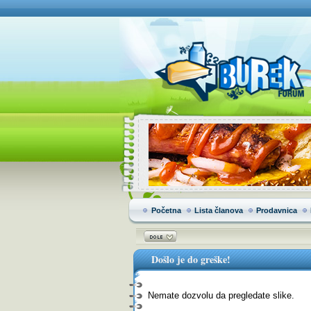
Početna
Lista članova
Prodavnica
Došlo je do greške!
Nemate dozvolu da pregledate slike.