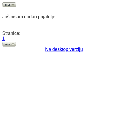
Još nisam dodao prijatelje.
Stranice:
1
Na desktop verziju