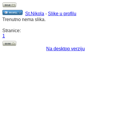
St.Nikola
-
Slike u profilu
Trenutno nema slika.
Stranice:
1
Na desktop verziju