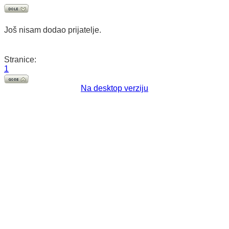
Još nisam dodao prijatelje.
Stranice:
1
Na desktop verziju